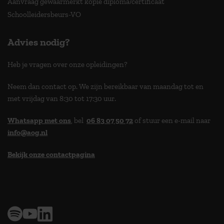
Aanvraag gewaarmerkt kopie diploma/certificaat
Schoolleidersbeurs-VO
Advies nodig?
Heb je vragen over onze opleidingen?
Neem dan contact op. We zijn bereikbaar van maandag tot en
met vrijdag van 8:30 tot 17:30 uur.
Whatsapp met ons
, bel
06 83 07 50 72
of stuur een e-mail naar
info@aog.nl
Bekijk onze contactpagina
> 9,0 op klantenvertellen