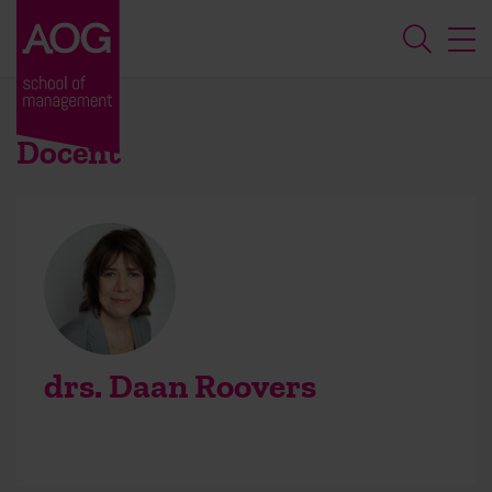
Docent
drs. Daan Roovers