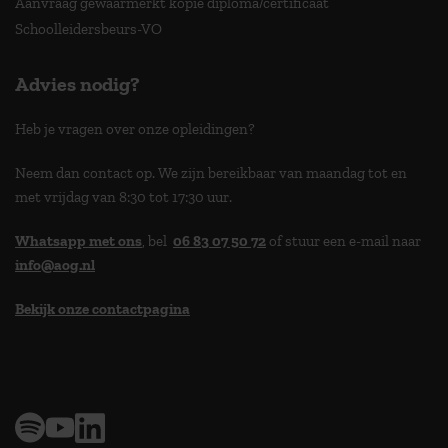
Aanvraag gewaarmerkt kopie diploma/certificaat
Schoolleidersbeurs-VO
Advies nodig?
Heb je vragen over onze opleidingen?
Neem dan contact op. We zijn bereikbaar van maandag tot en
met vrijdag van 8:30 tot 17:30 uur.
Whatsapp met ons
, bel
06 83 07 50 72
of stuur een e-mail naar
info@aog.nl
Bekijk onze contactpagina
> 9,0 op klantenvertellen