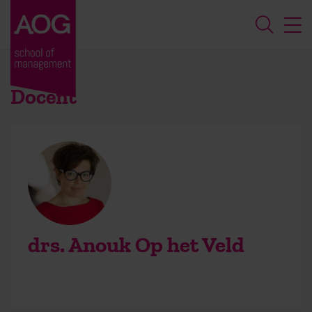
Docent
drs. Anouk Op het Veld