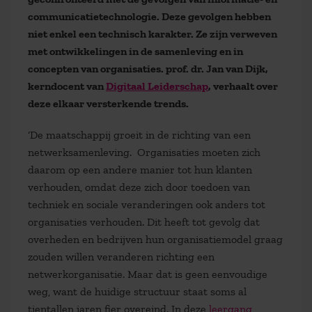
communicatietechnologie. Deze gevolgen hebben
niet enkel een technisch karakter. Ze zijn verweven
met ontwikkelingen in de samenleving en in
concepten van organisaties. prof. dr. Jan van Dijk,
kerndocent van
Digitaal Leiderschap
, verhaalt over
deze elkaar versterkende trends.
‘De maatschappij groeit in de richting van een
netwerksamenleving. Organisaties moeten zich
daarom op een andere manier tot hun klanten
verhouden, omdat deze zich door toedoen van
techniek en sociale veranderingen ook anders tot
organisaties verhouden. Dit heeft tot gevolg dat
overheden en bedrijven hun organisatiemodel graag
zouden willen veranderen richting een
netwerkorganisatie. Maar dat is geen eenvoudige
weg, want de huidige structuur staat soms al
tientallen jaren fier overeind. In deze
leergang