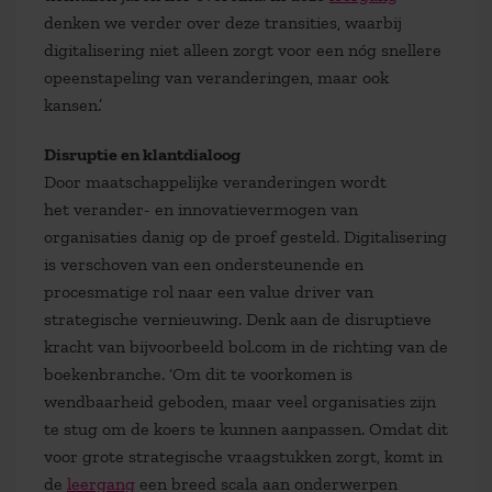
denken we verder over deze transities, waarbij
digitalisering niet alleen zorgt voor een nóg snellere
opeenstapeling van veranderingen, maar ook
kansen.’
Disruptie en klantdialoog
Door maatschappelijke veranderingen wordt
het verander- en innovatievermogen van
organisaties danig op de proef gesteld. Digitalisering
is verschoven van een ondersteunende en
procesmatige rol naar een value driver van
strategische vernieuwing. Denk aan de disruptieve
kracht van bijvoorbeeld bol.com in de richting van de
boekenbranche. ‘Om dit te voorkomen is
wendbaarheid geboden, maar veel organisaties zijn
te stug om de koers te kunnen aanpassen. Omdat dit
voor grote strategische vraagstukken zorgt, komt in
de
leergang
een breed scala aan onderwerpen