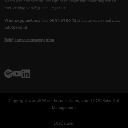
Neem dan contact op. We zijn bereikbaar van maandag tot en
met vrijdag van 8:30 tot 17:30 uur.
Whatsapp met ons
, bel
06 83 07 50 72
of stuur een e-mail naar
info@aog.nl
Bekijk onze contactpagina
> 9,0 op klantenvertellen
Copyright © 2026 Wees de vooruitgang voor | AOG School of
Management
Disclaimer