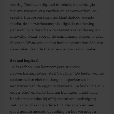
voorbij. Denk aan digitaal in relatie tot strategie,
nieuwe vormen van werken en samenwerken, co-
creatie, burgerparticipatie, klantdialoog, sociale
media, de netwerkeconomie, digitale marketing,
persoonlijk leiderschap, organisatieverandering en
innovatie. Maar vooral: de samenhang tussen al deze
facetten. Want wie slechts kennis neemt van één van
deze zaken, kan de transitie niet succesvol maken.’
Sociaal kapitaal
Leiderschap. Een kerncompetentie voor
netwerkorganisaties, stelt Van Dijk. ‘ De leider van de
toekomst kan zich niet langer beperken tot het
aansturen van de eigen organisatie. De leider die zijn
eigen ’toko’ en korte termijn belangen angstvallig
beschermt omdat hij of zij overal een bedreiging
ziet, is niet meer van deze tijd. Een open en zeer
goed geïnformeerde opstelling en het vermogen