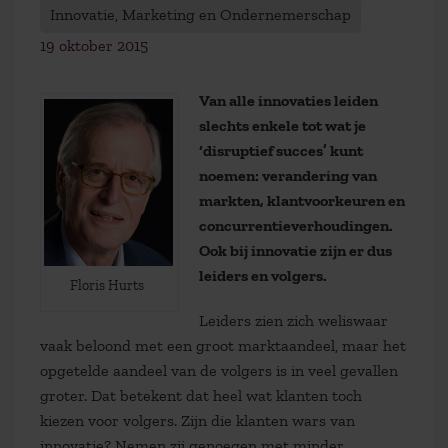
Innovatie, Marketing en Ondernemerschap
19 oktober 2015
Van alle innovaties leiden
slechts enkele tot wat je
‘disruptief succes’ kunt
noemen: verandering van
markten, klantvoorkeuren en
concurrentieverhoudingen.
Ook bij innovatie zijn er dus
leiders en volgers.
Floris Hurts
Leiders zien zich weliswaar
vaak beloond met een groot marktaandeel, maar het
opgetelde aandeel van de volgers is in veel gevallen
groter. Dat betekent dat heel wat klanten toch
kiezen voor volgers. Zijn die klanten wars van
innovatie? Nemen zij genoegen met minder