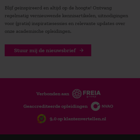
Blijf geïnspireerd en altijd op de hoogte! Ontvang
regelmatig vernieuwende kennisartikelen, uitnodigingen
voor (gratis) inspiratiesessies en relevante updates over
onze academische opleidingen.
Stuur mij de nieuwsbrief
Verbonden aan
Geaccrediteerde opleidingen
9,0 op klantenvertellen.nl