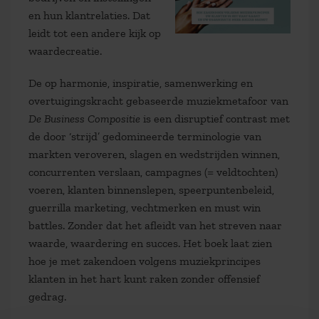
en hun klantrelaties. Dat
leidt tot een andere kijk op
waardecreatie.
De op harmonie, inspiratie, samenwerking en
overtuigingskracht gebaseerde muziekmetafoor van
De Business Compositie
is een disruptief contrast met
de door ‘strijd’ gedomineerde terminologie van
markten veroveren, slagen en wedstrijden winnen,
concurrenten verslaan, campagnes (= veldtochten)
voeren, klanten binnenslepen, speerpuntenbeleid,
guerrilla marketing, vechtmerken en must win
battles. Zonder dat het afleidt van het streven naar
waarde, waardering en succes. Het boek laat zien
hoe je met zakendoen volgens muziekprincipes
klanten in het hart kunt raken zonder offensief
gedrag.