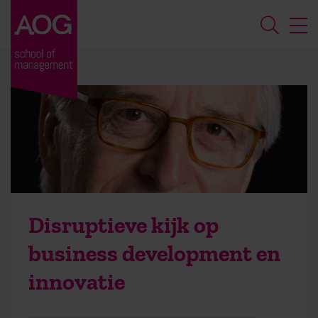
Disruptieve kijk op
business development en
innovatie