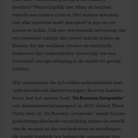
kwaliteit? Waarschijnlijk niet. Maar ze hechten
waarde aan andere criteria. Met andere woorden:
niet elke innovatie hoeft disruptief te zijn om tot
succes te leiden. Ook een verrassende uitvoering van
een bestaand concept kan zoveel indruk maken op
klanten dat die voorkeur creëert en vasthoudt.
Andersom kan ondoordachte uitvoering van een
innovatief concept afwijzing in de markt tot gevolg
hebben.
Wat organisaties die zich willen onderscheiden met
‘indrukwekkende klantervaringen’ daarvan kunnen
leren, laat het nieuwe boek
“
De Business Compositie
“
van dienstenmarketingexpert en AOG-docent Floris
Hurts zien. In
“De Business Compositie”
maakt hij een
gedachtenprikkelende vergelijking tussen de wereld
van de muziek en die van bedrijven en instellingen.
Hij maakt duidelijk hoe belangrijk composities zijn