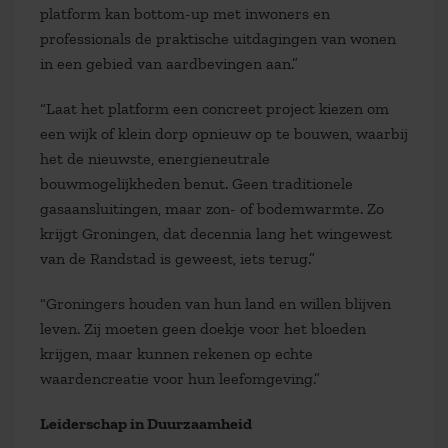
platform kan bottom-up met inwoners en
professionals de praktische uitdagingen van wonen
in een gebied van aardbevingen aan.”
“Laat het platform een concreet project kiezen om
een wijk of klein dorp opnieuw op te bouwen, waarbij
het de nieuwste, energieneutrale
bouwmogelijkheden benut. Geen traditionele
gasaansluitingen, maar zon- of bodemwarmte. Zo
krijgt Groningen, dat decennia lang het wingewest
van de Randstad is geweest, iets terug.”
“Groningers houden van hun land en willen blijven
leven. Zij moeten geen doekje voor het bloeden
krijgen, maar kunnen rekenen op echte
waardencreatie voor hun leefomgeving.”
Leiderschap in Duurzaamheid