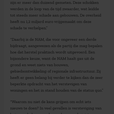
zijn er meer dan duizend gemeten. Deze schokken
werden in de loop van de tijd zwaarder, wat leidde
tot steeds meer schade aan gebouwen. De overheid
heeft nu 1,2 miljard euro vrijgemaakt om deze
schade te verhelpen.”
“Daarbij is de NAM, die voor ongeveer een derde
bijdraagt, aangewezen als de partij die mag bepalen
hoe dat herstel praktisch wordt uitgevoerd. Een
bijzondere keuze, want de NAM haalt gas uit de
grond en weet niets van bouwen,
gebiedsontwikkeling of regionale infrastructuur. Zij
heeft er geen belang bij verder te kijken dan de zeer
beperkte opdracht van het verstevigen van
woningen en het in stand houden van de status quo.”
“Waarom nu niet de kans grijpen om echt iets
nieuws te doen? In veel gevallen is versteviging van