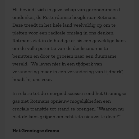
Hij bevindt zich in gezelschap van gerenommeerd
omdenker, de Rotterdamse hoogleraar Rotmans.
Deze treedt in het hele land veelvuldig op om te
pleiten voor een radicale omslag in ons denken.
Rotmans ziet in de huidige crisis een geweldige kans
om de volle potentie van de deeleconomie te
benutten en door te groeien naar een duurzame
wereld. “We leven niet in een tijdperk van
verandering maar in een verandering van tijdperk”,
houdt hij ons voor.
In relatie tot de energiediscussie rond het Groningse
gas ziet Rotmans opnieuw mogelijkheden een
cruciale transitie tot stand te brengen. “Waarom nu
niet de kans grijpen om echt iets nieuws te doen?”
Het Groningse drama