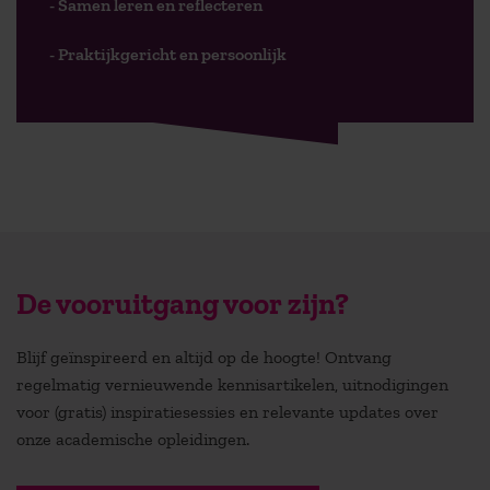
- Samen leren en reflecteren
- Praktijkgericht en persoonlijk
De vooruitgang voor zijn?
Blijf geïnspireerd en altijd op de hoogte! Ontvang
regelmatig vernieuwende kennisartikelen, uitnodigingen
voor (gratis) inspiratiesessies en relevante updates over
onze academische opleidingen.