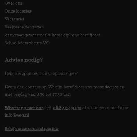
Over ons
Onze locaties
Vacatures
Veelgestelde vragen
Aanvraag gewaarmerkt kopie diploma/certificaat
Schoolleidersbeurs-VO
Advies nodig?
Heb je vragen over onze opleidingen?
Neem dan contact op. We zijn bereikbaar van maandag tot en
met vrijdag van 8:30 tot 17:30 uur.
Whatsapp met ons
, bel
06 83 07 50 72
of stuur een e-mail naar
info@aog.nl
Bekijk onze contactpagina