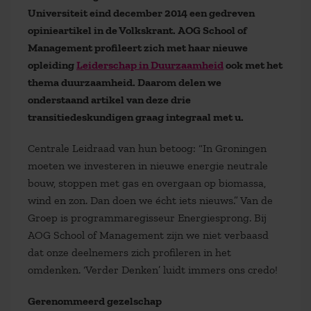
Universiteit eind december 2014 een gedreven
opinieartikel in de Volkskrant. AOG School of
Management profileert zich met haar nieuwe
opleiding
Leiderschap in Duurzaamheid
ook met het
thema duurzaamheid. Daarom delen we
onderstaand artikel van deze drie
transitiedeskundigen graag integraal met u.
Centrale Leidraad van hun betoog: “In Groningen
moeten we investeren in nieuwe energie neutrale
bouw, stoppen met gas en overgaan op biomassa,
wind en zon. Dan doen we écht iets nieuws.” Van de
Groep is programmaregisseur Energiesprong. Bij
AOG School of Management zijn we niet verbaasd
dat onze deelnemers zich profileren in het
omdenken. ‘Verder Denken’ luidt immers ons credo!
Gerenommeerd gezelschap