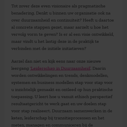
Tot zover deze even visionaire als pragmatische
benadering. Denkt u binnen uw organisatie ook na
over duurzaamheid en continuïteit? Heeft u daartoe
al concrete stappen gezet, maar aarzelt u hoe het
vervolg vorm te geven? Is er al een visie ontwikkeld,
maar vindt u het lastig deze in de praktijk te
verbinden met de initiële initiatieven?
Aarzel dan niet en kijk eens naar onze nieuwe
leergang
‘Leiderschap in Duurzaamheid’
. Daarin
worden ontwikkelingen en trends, denkmodellen,
systemen en business modellen stap voor stap voor
u inzichtelijk gemaakt en ontleed op hun praktische
toepassing. U leert hoe u vanuit ethisch perspectief
resultaatgericht te werk gaat en uw doelen stap
voor stap realiseert. Duurzaam samenwerken in de
keten, leiderschap bij transitieprocessen en het
meten, managen en communiceren bij de