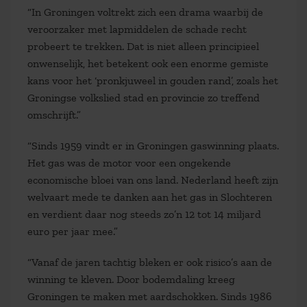
“In Groningen voltrekt zich een drama waarbij de
veroorzaker met lapmiddelen de schade recht
probeert te trekken. Dat is niet alleen principieel
onwenselijk, het betekent ook een enorme gemiste
kans voor het ‘pronkjuweel in gouden rand’, zoals het
Groningse volkslied stad en provincie zo treffend
omschrijft.”
“Sinds 1959 vindt er in Groningen gaswinning plaats.
Het gas was de motor voor een ongekende
economische bloei van ons land. Nederland heeft zijn
welvaart mede te danken aan het gas in Slochteren
en verdient daar nog steeds zo’n 12 tot 14 miljard
euro per jaar mee.”
“Vanaf de jaren tachtig bleken er ook risico’s aan de
winning te kleven. Door bodemdaling kreeg
Groningen te maken met aardschokken. Sinds 1986