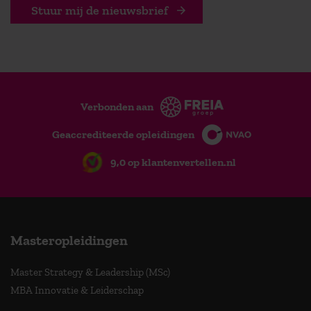
Stuur mij de nieuwsbrief
Verbonden aan
Geaccrediteerde opleidingen
9,0 op klantenvertellen.nl
Masteropleidingen
Master Strategy & Leadership (MSc)
MBA Innovatie & Leiderschap