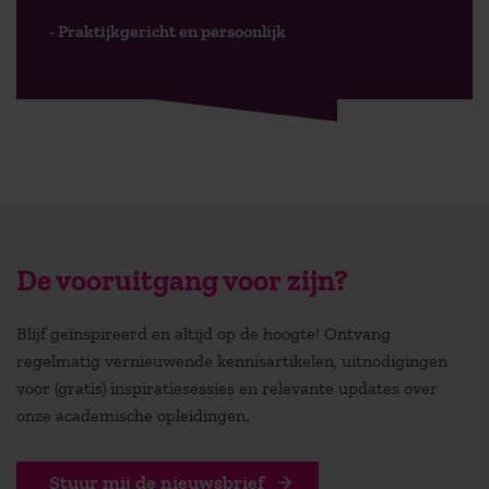
- Praktijkgericht en persoonlijk
De vooruitgang voor zijn?
Blijf geïnspireerd en altijd op de hoogte! Ontvang
regelmatig vernieuwende kennisartikelen, uitnodigingen
voor (gratis) inspiratiesessies en relevante updates over
onze academische opleidingen.
Stuur mij de nieuwsbrief