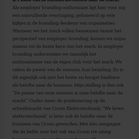
Als employer branding enthousiast ligt hier voor mij
een aanvullende overtuiging, gebaseerd op vele
kijkjes in de branding-keukens van organisaties.
Wanneer we het merk willen benoemen vanuit het
perspectief van employer branding, komen we mijns
inziens tot de beste kern van het merk. In employer
branding onderzoeken we namelijk het
enthousiasme van de eigen club voor het merk. We
raken de passie van de mensen, hun bezieling. En is
dit eigenlijk ook niet het beste en hoogst haalbare
als belofte naar de business. Mijn stelling is dan ook
“De passie van onze mensen is onze belofte naar de
markt”. Onder meer de positionering op de
arbeidsmarkt van Croon Elektrotechniek, “We leven
elektrotechniek” is later ook de belofte naar de
business van Croon geworden. Met één campagne
die de liefde voor het vak van Croon tot uiting