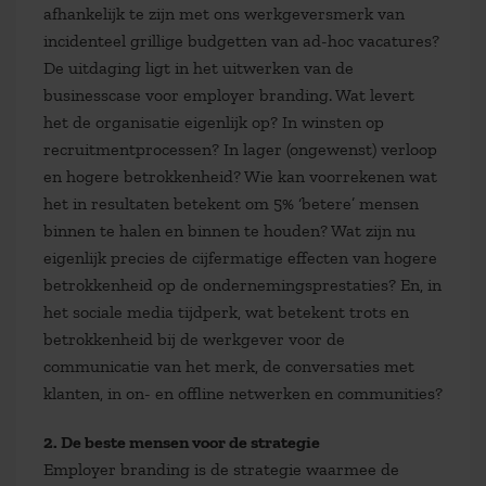
afhankelijk te zijn met ons werkgeversmerk van
incidenteel grillige budgetten van ad-hoc vacatures?
De uitdaging ligt in het uitwerken van de
businesscase voor employer branding. Wat levert
het de organisatie eigenlijk op? In winsten op
recruitmentprocessen? In lager (ongewenst) verloop
en hogere betrokkenheid? Wie kan voorrekenen wat
het in resultaten betekent om 5% ‘betere’ mensen
binnen te halen en binnen te houden? Wat zijn nu
eigenlijk precies de cijfermatige effecten van hogere
betrokkenheid op de ondernemingsprestaties? En, in
het sociale media tijdperk, wat betekent trots en
betrokkenheid bij de werkgever voor de
communicatie van het merk, de conversaties met
klanten, in on- en offline netwerken en communities?
2. De beste mensen voor de strategie
Employer branding is de strategie waarmee de