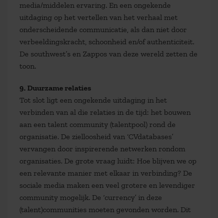
media/middelen ervaring. En een ongekende
uitdaging op het vertellen van het verhaal met
onderscheidende communicatie, als dan niet door
verbeeldingskracht, schoonheid en/of authenticiteit.
De southwest’s en Zappos van deze wereld zetten de
toon.
9. Duurzame relaties
Tot slot ligt een ongekende uitdaging in het
verbinden van al die relaties in de tijd: het bouwen
aan een talent community (talentpool) rond de
organisatie. De zielloosheid van ‘CVdatabases’
vervangen door inspirerende netwerken rondom
organisaties. De grote vraag luidt: Hoe blijven we op
een relevante manier met elkaar in verbinding? De
sociale media maken een veel grotere en levendiger
community mogelijk. De ‘currency’ in deze
(talent)communities moeten gevonden worden. Dit