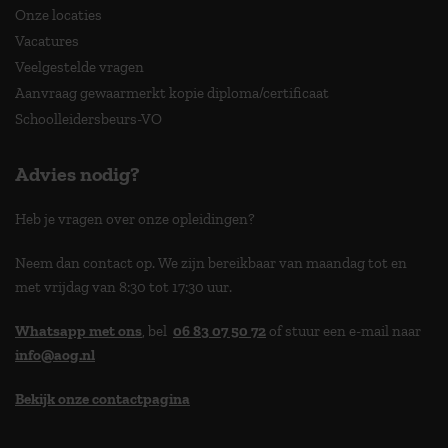
Onze locaties
Vacatures
Veelgestelde vragen
Aanvraag gewaarmerkt kopie diploma/certificaat
Schoolleidersbeurs-VO
Advies nodig?
Heb je vragen over onze opleidingen?
Neem dan contact op. We zijn bereikbaar van maandag tot en
met vrijdag van 8:30 tot 17:30 uur.
Whatsapp met ons
, bel
06 83 07 50 72
of stuur een e-mail naar
info@aog.nl
Bekijk onze contactpagina
> 9,0 op klantenvertellen