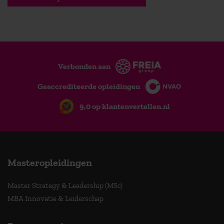
Verbonden aan
Geaccrediteerde opleidingen
9,0 op klantenvertellen.nl
Masteropleidingen
Master Strategy & Leadership (MSc)
MBA Innovatie & Leiderschap