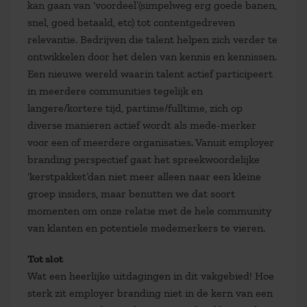
kan gaan van ‘voordeel’(simpelweg erg goede banen,
snel, goed betaald, etc) tot contentgedreven
relevantie. Bedrijven die talent helpen zich verder te
ontwikkelen door het delen van kennis en kennissen.
Een nieuwe wereld waarin talent actief participeert
in meerdere communities tegelijk en
langere/kortere tijd, partime/fulltime, zich op
diverse manieren actief wordt als mede-merker
voor een of meerdere organisaties. Vanuit employer
branding perspectief gaat het spreekwoordelijke
‘kerstpakket’dan niet meer alleen naar een kleine
groep insiders, maar benutten we dat soort
momenten om onze relatie met de hele community
van klanten en potentiele medemerkers te vieren.
Tot slot
Wat een heerlijke uitdagingen in dit vakgebied! Hoe
sterk zit employer branding niet in de kern van een