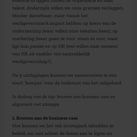
essentie bruggen tussen de organisatie en haar
talent. Anderzijds willen we onze grenzen verleggen.
Minder dienstbaar, maar vanuit het
werkgeversmerk impact hebben op koers van de
onderneming (waar willen onze talenten heen), op
marketing (waar gaan ze voor, staan ze voor, waar
ligt hun passie) en op HR (wat willen onze mensen
van HR als enabler van aantrekkelijk
werkgeverschap?).
De 9 uitdagingen kunnen we samenvatten in een
soort ‘kompas’ voor de toekomst van het vakgebied.
In dialoog met de top: bouwen aan business case en
alignment met strategie
1. Bouwen aan de business case
Hoe kunnen we het vak strategisch inbedden in
beleid, om niet achter de feiten aan te lopen en