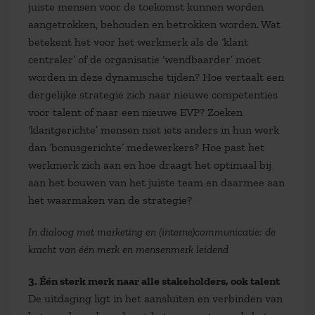
juiste mensen voor de toekomst kunnen worden
aangetrokken, behouden en betrokken worden. Wat
betekent het voor het werkmerk als de ‘klant
centraler’ of de organisatie ‘wendbaarder’ moet
worden in deze dynamische tijden? Hoe vertaalt een
dergelijke strategie zich naar nieuwe competenties
voor talent of naar een nieuwe EVP? Zoeken
‘klantgerichte’ mensen niet iets anders in hun werk
dan ‘bonusgerichte’ medewerkers? Hoe past het
werkmerk zich aan en hoe draagt het optimaal bij
aan het bouwen van het juiste team en daarmee aan
het waarmaken van de strategie?
In dialoog met marketing en (interne)communicatie: de
kracht van één merk en mensenmerk leidend
3. Één sterk merk naar alle stakeholders, ook talent
De uitdaging ligt in het aansluiten en verbinden van