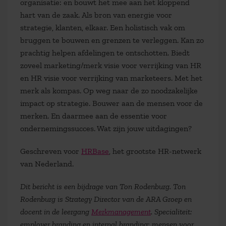
organisatie: en bouwt het mee aan het kloppend
hart van de zaak. Als bron van energie voor
strategie, klanten, elkaar. Een holistisch vak om
bruggen te bouwen en grenzen te verleggen. Kan zo
prachtig helpen afdelingen te ontschotten. Biedt
zoveel marketing/merk visie voor verrijking van HR
en HR visie voor verrijking van marketeers. Met het
merk als kompas. Op weg naar de zo noodzakelijke
impact op strategie. Bouwer aan de mensen voor de
merken. En daarmee aan de essentie voor
ondernemingssucces. Wat zijn jouw uitdagingen?
Geschreven voor
HRBase
, het grootste HR-netwerk
van Nederland.
Dit bericht is een bijdrage van Ton Rodenburg. Ton
Rodenburg is Strategy Director van de ARA Groep en
docent in de leergang
Merkmanagement
. Specialiteit:
employer branding en internal branding: mensen voor