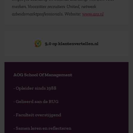
merken. Voorzitter recruiters United, netwerk
arbeidsmarktprofessionals. Website:
www.ara.nl
9,0 op klantenvertellen.nl
AOG School Of Management
- Opleider sinds 1988
- Gelieerd aan de RUG
- Faculteit overstijgend
- Samen leren en reflecteren