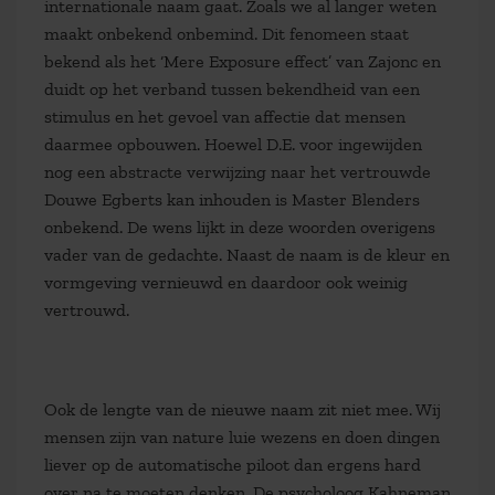
internationale naam gaat. Zoals we al langer weten
maakt onbekend onbemind. Dit fenomeen staat
bekend als het ‘Mere Exposure effect’ van Zajonc en
duidt op het verband tussen bekendheid van een
stimulus en het gevoel van affectie dat mensen
daarmee opbouwen. Hoewel D.E. voor ingewijden
nog een abstracte verwijzing naar het vertrouwde
Douwe Egberts kan inhouden is Master Blenders
onbekend. De wens lijkt in deze woorden overigens
vader van de gedachte. Naast de naam is de kleur en
vormgeving vernieuwd en daardoor ook weinig
vertrouwd.
Ook de lengte van de nieuwe naam zit niet mee. Wij
mensen zijn van nature luie wezens en doen dingen
liever op de automatische piloot dan ergens hard
over na te moeten denken. De psycholoog Kahneman