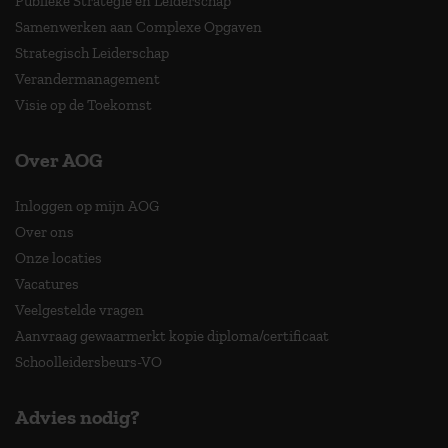
Publieke Strategie en Leiderschap
Samenwerken aan Complexe Opgaven
Strategisch Leiderschap
Verandermanagement
Visie op de Toekomst
Over AOG
Inloggen op mijn AOG
Over ons
Onze locaties
Vacatures
Veelgestelde vragen
Aanvraag gewaarmerkt kopie diploma/certificaat
Schoolleidersbeurs-VO
Advies nodig?