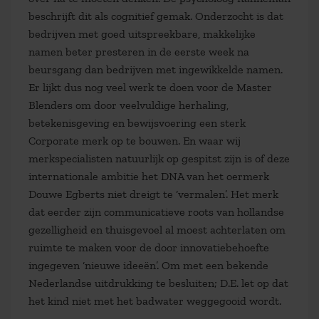
beschrijft dit als cognitief gemak. Onderzocht is dat
bedrijven met goed uitspreekbare, makkelijke
namen beter presteren in de eerste week na
beursgang dan bedrijven met ingewikkelde namen.
Er lijkt dus nog veel werk te doen voor de Master
Blenders om door veelvuldige herhaling,
betekenisgeving en bewijsvoering een sterk
Corporate merk op te bouwen. En waar wij
merkspecialisten natuurlijk op gespitst zijn is of deze
internationale ambitie het DNA van het oermerk
Douwe Egberts niet dreigt te ‘vermalen’. Het merk
dat eerder zijn communicatieve roots van hollandse
gezelligheid en thuisgevoel al moest achterlaten om
ruimte te maken voor de door innovatiebehoefte
ingegeven ‘nieuwe ideeën’. Om met een bekende
Nederlandse uitdrukking te besluiten; D.E. let op dat
het kind niet met het badwater weggegooid wordt.