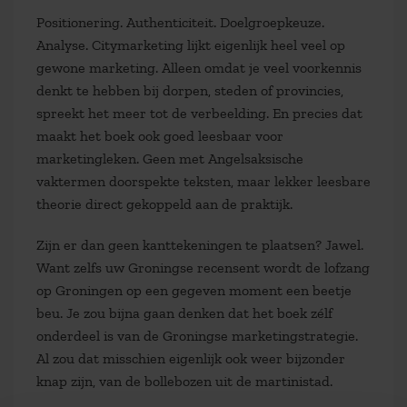
Positionering. Authenticiteit. Doelgroepkeuze.
Analyse. Citymarketing lijkt eigenlijk heel veel op
gewone marketing. Alleen omdat je veel voorkennis
denkt te hebben bij dorpen, steden of provincies,
spreekt het meer tot de verbeelding. En precies dat
maakt het boek ook goed leesbaar voor
marketingleken. Geen met Angelsaksische
vaktermen doorspekte teksten, maar lekker leesbare
theorie direct gekoppeld aan de praktijk.
Zijn er dan geen kanttekeningen te plaatsen? Jawel.
Want zelfs uw Groningse recensent wordt de lofzang
op Groningen op een gegeven moment een beetje
beu. Je zou bijna gaan denken dat het boek zélf
onderdeel is van de Groningse marketingstrategie.
Al zou dat misschien eigenlijk ook weer bijzonder
knap zijn, van de bollebozen uit de martinistad.