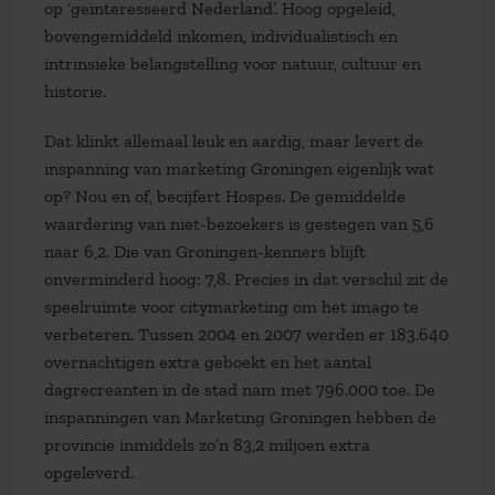
op ‘geïnteresseerd Nederland’. Hoog opgeleid,
bovengemiddeld inkomen, individualistisch en
intrinsieke belangstelling voor natuur, cultuur en
historie.
Dat klinkt allemaal leuk en aardig, maar levert de
inspanning van marketing Groningen eigenlijk wat
op? Nou en of, becijfert Hospes. De gemiddelde
waardering van niet-bezoekers is gestegen van 5,6
naar 6,2. Die van Groningen-kenners blijft
onverminderd hoog: 7,8. Precies in dat verschil zit de
speelruimte voor citymarketing om het imago te
verbeteren. Tussen 2004 en 2007 werden er 183.640
overnachtigen extra geboekt en het aantal
dagrecreanten in de stad nam met 796.000 toe. De
inspanningen van Marketing Groningen hebben de
provincie inmiddels zo’n 83,2 miljoen extra
opgeleverd.