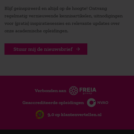
Blijf geïnspireerd en altijd op de hoogte! Ontvang
regelmatig vernieuwende kennisartikelen, uitnodigingen
voor (gratis) inspiratiesessies en relevante updates over
onze academische opleidingen.
Stuur mij de nieuwsbrief
Verbonden aan
Geaccrediteerde opleidingen
9,0 op klantenvertellen.nl