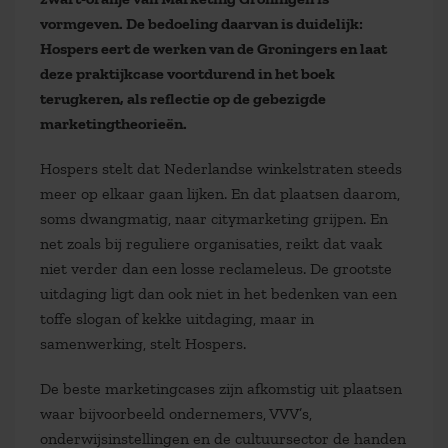
vormgeven. De bedoeling daarvan is duidelijk:
Hospers eert de werken van de Groningers en laat
deze praktijkcase voortdurend in het boek
terugkeren, als reflectie op de gebezigde
marketingtheorieën.
Hospers stelt dat Nederlandse winkelstraten steeds
meer op elkaar gaan lijken. En dat plaatsen daarom,
soms dwangmatig, naar citymarketing grijpen. En
net zoals bij reguliere organisaties, reikt dat vaak
niet verder dan een losse reclameleus. De grootste
uitdaging ligt dan ook niet in het bedenken van een
toffe slogan of kekke uitdaging, maar in
samenwerking, stelt Hospers.
De beste marketingcases zijn afkomstig uit plaatsen
waar bijvoorbeeld ondernemers, VVV’s,
onderwijsinstellingen en de cultuursector de handen