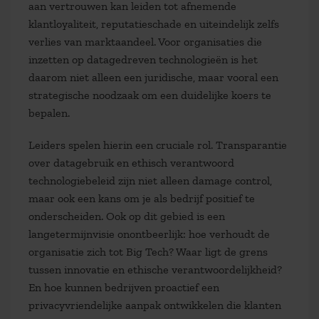
aan vertrouwen kan leiden tot afnemende
klantloyaliteit, reputatieschade en uiteindelijk zelfs
verlies van marktaandeel. Voor organisaties die
inzetten op datagedreven technologieën is het
daarom niet alleen een juridische, maar vooral een
strategische noodzaak om een duidelijke koers te
bepalen.
Leiders spelen hierin een cruciale rol. Transparantie
over datagebruik en ethisch verantwoord
technologiebeleid zijn niet alleen damage control,
maar ook een kans om je als bedrijf positief te
onderscheiden. Ook op dit gebied is een
langetermijnvisie onontbeerlijk: hoe verhoudt de
organisatie zich tot Big Tech? Waar ligt de grens
tussen innovatie en ethische verantwoordelijkheid?
En hoe kunnen bedrijven proactief een
privacyvriendelijke aanpak ontwikkelen die klanten