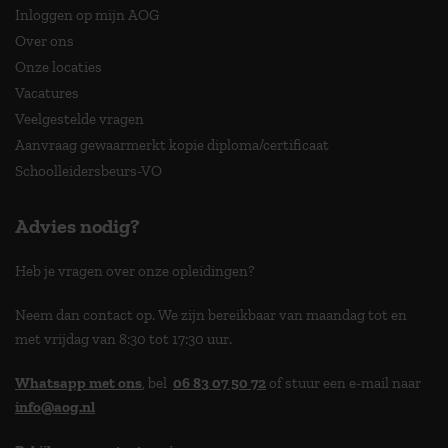
Inloggen op mijn AOG
Over ons
Onze locaties
Vacatures
Veelgestelde vragen
Aanvraag gewaarmerkt kopie diploma/certificaat
Schoolleidersbeurs-VO
Advies nodig?
Heb je vragen over onze opleidingen?
Neem dan contact op. We zijn bereikbaar van maandag tot en
met vrijdag van 8:30 tot 17:30 uur.
Whatsapp met ons
, bel
06 83 07 50 72
of stuur een e-mail naar
info@aog.nl