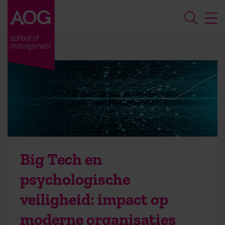
Big Tech en
psychologische
veiligheid: impact op
moderne organisaties