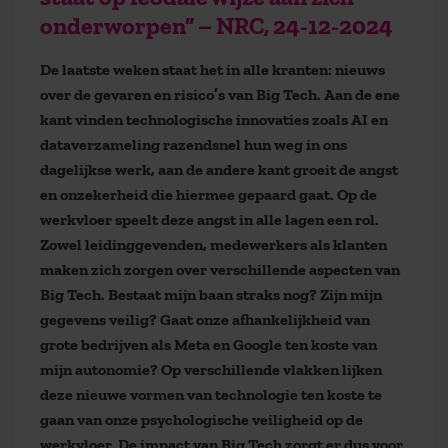
onderworpen” – NRC, 24-12-2024
De l
aatste weken staat het in alle kranten: nieuws
over de gevaren en risico’s van Big Tech. Aan de ene
kant vinden technologische innovaties zoals AI en
dataverzameling razendsnel hun weg in ons
dagelijkse werk, aan de andere kant groeit de angst
en onzekerheid die hiermee gepaard gaat.
Op de
werkvloer speelt deze angst in alle lagen een rol.
Zowel leidinggevenden, medewerkers als klanten
maken zich zorgen over verschillende aspecten van
Big Tech. Bestaat mijn baan straks nog? Zijn mijn
gegevens veilig? Gaat onze afhankelijkheid van
grote bedrijven
als Meta en Google
ten koste van
mijn autonomie?
Op verschillende vlakken lijken
deze nieuwe vormen van technologie ten koste te
gaan van onze psychologische veiligheid op de
werkvloer. De impact van Big Tech zorgt er dus voor