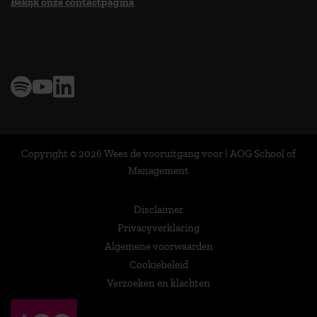
Bekijk onze contactpagina
> 9,0 op klantenvertellen
Copyright © 2026 Wees de vooruitgang voor | AOG School of
Management
Disclaimer
Privacyverklaring
Algemene voorwaarden
Cookiebeleid
Verzoeken en klachten