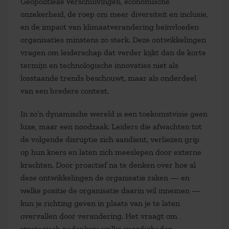
Geopolitieke verschuivingen, economische
onzekerheid, de roep om meer diversiteit en inclusie,
en de impact van klimaatverandering beïnvloeden
organisaties minstens zo sterk. Deze ontwikkelingen
vragen om leiderschap dat verder kijkt dan de korte
termijn en technologische innovaties niet als
losstaande trends beschouwt, maar als onderdeel
van een bredere context.
In zo’n dynamische wereld is een toekomstvisie geen
luxe, maar een noodzaak. Leiders die afwachten tot
de volgende disruptie zich aandient, verliezen grip
op hun koers en laten zich meeslepen door externe
krachten. Door proactief na te denken over hoe al
deze ontwikkelingen de organisatie raken — en
welke positie de organisatie daarin wil innemen —
kun je richting geven in plaats van je te laten
overvallen door verandering. Het vraagt om
strategisch nadenken: welke vaardigheden,