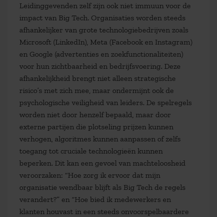
Leidinggevenden zelf zijn ook niet immuun voor de
impact van Big Tech. Organisaties worden steeds
afhankelijker van grote technologiebedrijven zoals
Microsoft (LinkedIn), Meta (Facebook en Instagram)
en Google (advertenties en zoekfunctionaliteiten)
voor hun zichtbaarheid en bedrijfsvoering. Deze
afhankelijkheid brengt niet alleen strategische
risico’s met zich mee, maar ondermijnt ook de
psychologische veiligheid van leiders. De spelregels
worden niet door henzelf bepaald, maar door
externe partijen die plotseling prijzen kunnen
verhogen, algoritmes kunnen aanpassen of zelfs
toegang tot cruciale technologieën kunnen
beperken. Dit kan een gevoel van machteloosheid
veroorzaken:
“Hoe zorg ik ervoor dat mijn
organisatie wendbaar blijft als Big Tech de regels
verandert?”
en
“Hoe bied ik medewerkers en
klanten houvast in een steeds onvoorspelbaardere