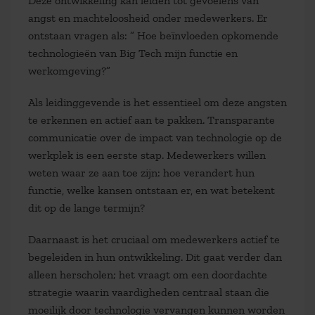
Deze ontwikkeling kan leiden tot gevoelens van
angst en machteloosheid onder medewerkers. Er
ontstaan vragen als: ” Hoe beïnvloeden opkomende
technologieën van Big Tech mijn functie en
werkomgeving?”
Als leidinggevende is het essentieel om deze angsten
te erkennen en actief aan te pakken. Transparante
communicatie over de impact van technologie op de
werkplek is een eerste stap. Medewerkers willen
weten waar ze aan toe zijn: hoe verandert hun
functie, welke kansen ontstaan er, en wat betekent
dit op de lange termijn?
Daarnaast is het cruciaal om medewerkers actief te
begeleiden in hun ontwikkeling. Dit gaat verder dan
alleen herscholen; het vraagt om een doordachte
strategie waarin vaardigheden centraal staan die
moeilijk door technologie vervangen kunnen worden