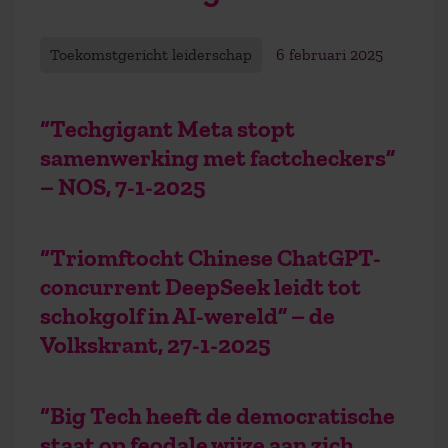
Toekomstgericht leiderschap
6 februari 2025
“Techgigant Meta stopt
samenwerking met factcheckers”
– NOS, 7-1-2025
“Triomftocht Chinese ChatGPT-
concurrent DeepSeek leidt tot
schokgolf in AI-wereld” – de
Volkskrant, 27-1-2025
“Big Tech heeft de democratische
staat op feodale wijze aan zich