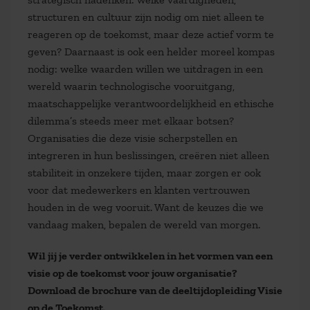
structuren en cultuur zijn nodig om niet alleen te
reageren op de toekomst, maar deze actief vorm te
geven? Daarnaast is ook een helder moreel kompas
nodig: welke waarden willen we uitdragen in een
wereld waarin technologische vooruitgang,
maatschappelijke verantwoordelijkheid en ethische
dilemma’s steeds meer met elkaar botsen?
Organisaties die deze visie scherpstellen en
integreren in hun beslissingen, creëren niet alleen
stabiliteit in onzekere tijden, maar zorgen er ook
voor dat medewerkers en klanten vertrouwen
houden in de weg vooruit. Want de keuzes die we
vandaag maken, bepalen de wereld van morgen.
Wil jij je verder ontwikkelen in het vormen van een
visie op de toekomst voor jouw organisatie?
Download de brochure van de deeltijdopleiding Visie
op de Toekomst.