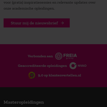
voor (gratis) inspiratiesessies en relevante updates over
onze academische opleidingen.
Stuur mij de nieuwsbrief
Verbonden aan
Geaccrediteerde opleidingen
9,0 op klantenvertellen.nl
Masteropleidingen