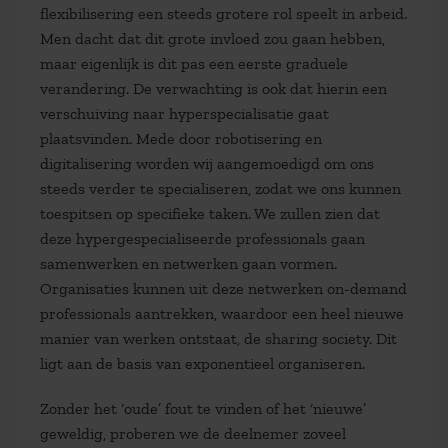
flexibilisering een steeds grotere rol speelt in arbeid.
Men dacht dat dit grote invloed zou gaan hebben,
maar eigenlijk is dit pas een eerste graduele
verandering. De verwachting is ook dat hierin een
verschuiving naar hyperspecialisatie gaat
plaatsvinden. Mede door robotisering en
digitalisering worden wij aangemoedigd om ons
steeds verder te specialiseren, zodat we ons kunnen
toespitsen op specifieke taken. We zullen zien dat
deze hypergespecialiseerde professionals gaan
samenwerken en netwerken gaan vormen.
Organisaties kunnen uit deze netwerken on-demand
professionals aantrekken, waardoor een heel nieuwe
manier van werken ontstaat, de sharing society. Dit
ligt aan de basis van exponentieel organiseren.
Zonder het ‘oude’ fout te vinden of het ‘nieuwe’
geweldig, proberen we de deelnemer zoveel