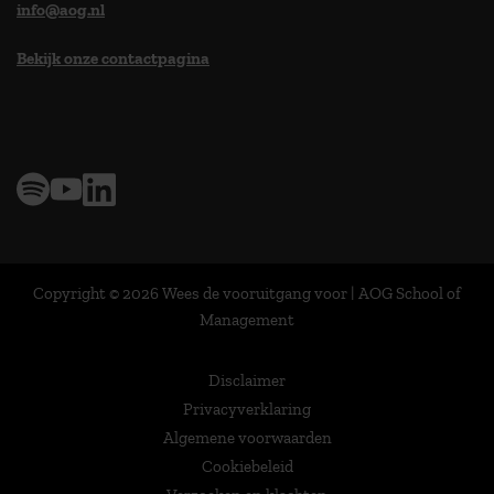
info@aog.nl
Bekijk onze contactpagina
> 9,0 op klantenvertellen
Copyright © 2026 Wees de vooruitgang voor | AOG School of
Management
Disclaimer
Privacyverklaring
Algemene voorwaarden
Cookiebeleid