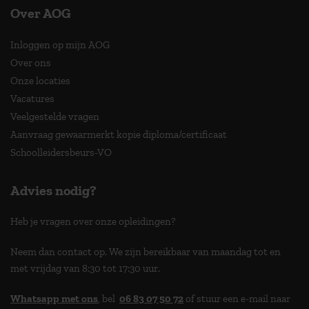
Over AOG
Inloggen op mijn AOG
Over ons
Onze locaties
Vacatures
Veelgestelde vragen
Aanvraag gewaarmerkt kopie diploma/certificaat
Schoolleidersbeurs-VO
Advies nodig?
Heb je vragen over onze opleidingen?
Neem dan contact op. We zijn bereikbaar van maandag tot en
met vrijdag van 8:30 tot 17:30 uur.
Whatsapp met ons
, bel
06 83 07 50 72
of stuur een e-mail naar