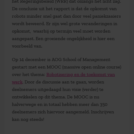
het Regeringsbeleid (WRR) dat onlangs het licht zag.
De conclusie uit het rapport is dat de opkomst van
robots minder snel gaat dan door veel paniekzaaiers
wordt beweerd. Er zijn wel grote veranderingen in
opkomst, waarbij op termijn veel moet worden
aangepast. Een groeiende ongelijkheid is hier een
voorbeeld van.
Op 14 december is AOG School of Management
gestart met een MOOC (massive open online course)
over het thema:
Robotisering en de toekomst van
werk
. Door de discussie aan te gaan, worden
deelnemers uitgedaagd hun visie (verder) te
ontwikkelen op dit thema. De MOOC is nu
halverwege en in totaal hebben meer dan 350
deelnemers zich hiervoor aangemeld. Inschrijven
kan nog steeds!