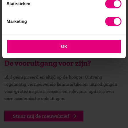
Statistieken
Marketing
OK
De vooruitgang voor zijn?
Blijf geïnspireerd en altijd op de hoogte! Ontvang
regelmatig vernieuwende kennisartikelen, uitnodigingen
voor (gratis) inspiratiesessies en relevante updates over
onze academische opleidingen.
Stuur mij de nieuwsbrief