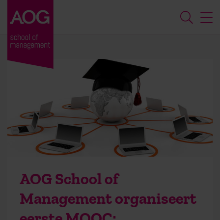
AOG School of
Management organiseert
eerste MOOC: