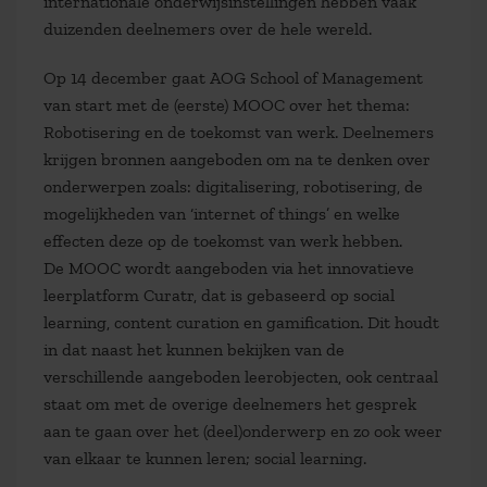
internationale onderwijsinstellingen hebben vaak
duizenden deelnemers over de hele wereld.
Op 14 december gaat AOG School of Management
van start met de (eerste) MOOC over het thema:
Robotisering en de toekomst van werk. Deelnemers
krijgen bronnen aangeboden om na te denken over
onderwerpen zoals: digitalisering, robotisering, de
mogelijkheden van ‘internet of things’ en welke
effecten deze op de toekomst van werk hebben.
De MOOC wordt aangeboden via het innovatieve
leerplatform Curatr, dat is gebaseerd op social
learning, content curation en gamification. Dit houdt
in dat naast het kunnen bekijken van de
verschillende aangeboden leerobjecten, ook centraal
staat om met de overige deelnemers het gesprek
aan te gaan over het (deel)onderwerp en zo ook weer
van elkaar te kunnen leren; social learning.