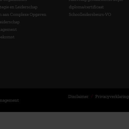
tegie en Leiderschap
diploma/certificaat
 aan Complexe Opgaven
Schoolleidersbeurs-VO
Leiderschap
nagement
Toekomst
Disclaimer
Privacyverklaring
Management