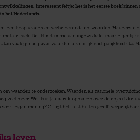
ontwikkelingen. Interessant feitje: het is het eerste boek binnen 
in het Nederlands.
elen, een hoop vragen en verhelderende antwoorden. Het eerste d
 meta-ethiek. Dat klinkt misschien ingewikkeld, maar eigenlijk i
aten vaak genoeg over waarden als eerlijkheid, gelijkheid etc. M
n om waarden te onderzoeken. Waarden als rationele overtuiging
nog veel meer. Wat kun je daaruit opmaken over de objectiviteit 
n soort eigen mening? Of ligt het juist buiten jezelf; vergelijkbaa
jks leven