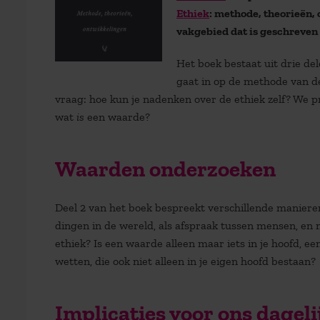
Ethiek
: methode, theorieën, 
vakgebied dat is geschreven 
Het boek bestaat uit drie d
gaat in op de methode van de
vraag: hoe kun je nadenken over de ethiek zelf? We pr
wat
is
een waarde?
Waarden onderzoeken
Deel 2 van het boek bespreekt verschillende maniere
dingen in de wereld, als afspraak tussen mensen, en 
ethiek? Is een waarde alleen maar iets in je hoofd, ee
wetten, die ook niet alleen in je eigen hoofd bestaan?
Implicaties voor ons dageli