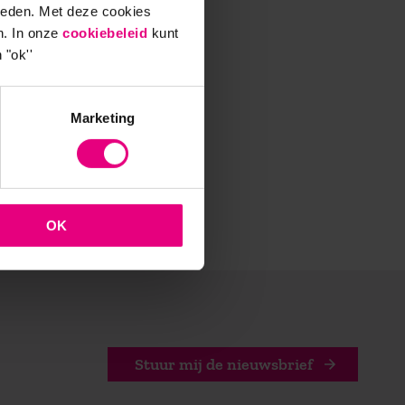
ieden. Met deze cookies
n. In onze
cookiebeleid
kunt
 "ok''
Marketing
OK
Stuur mij de nieuwsbrief