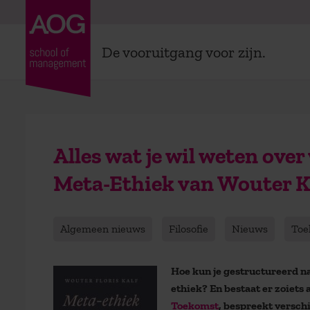
De vooruitgang voor zijn.
Alles wat je wil weten ove
Meta-Ethiek van Wouter K
Algemeen nieuws
Filosofie
Nieuws
Toe
Hoe kun je gestructureerd n
ethiek? En bestaat er zoiets
Toekomst
, bespreekt ve
rsch