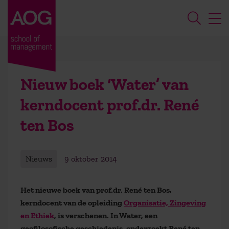
Nieuw boek ‘Water’ van
kerndocent prof.dr. René
ten Bos
Nieuws
9 oktober 2014
Het nieuwe boek van prof.dr. René ten Bos,
kerndocent van de opleiding
Organisatie, Zingeving
en Ethiek
, is verschenen. In Water, een
geofilosofische geschiedenis, onderzoekt René ten