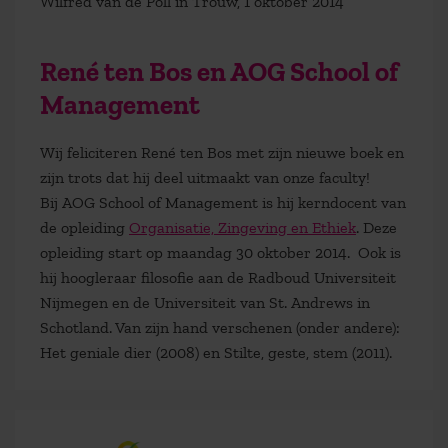
Wilfred van de Poll in Trouw, 1 oktober 2014
René ten Bos en AOG School of
Management
Wij feliciteren René ten Bos met zijn nieuwe boek en
zijn trots dat hij deel uitmaakt van onze faculty!
Bij AOG School of Management is hij kerndocent van
de opleiding
Organisatie, Zingeving en Ethiek
. Deze
opleiding start op maandag 30 oktober 2014. Ook is
hij hoogleraar filosofie aan de Radboud Universiteit
Nijmegen en de Universiteit van St. Andrews in
Schotland. Van zijn hand verschenen (onder andere):
Het geniale dier (2008) en Stilte, geste, stem (2011).