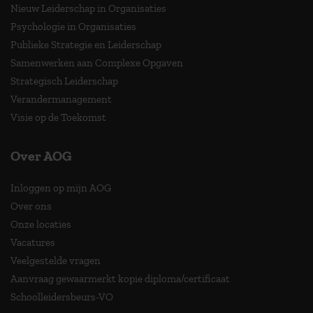
Nieuw Leiderschap in Organisaties
Psychologie in Organisaties
Publieke Strategie en Leiderschap
Samenwerken aan Complexe Opgaven
Strategisch Leiderschap
Verandermanagement
Visie op de Toekomst
Over AOG
Inloggen op mijn AOG
Over ons
Onze locaties
Vacatures
Veelgestelde vragen
Aanvraag gewaarmerkt kopie diploma/certificaat
Schoolleidersbeurs-VO