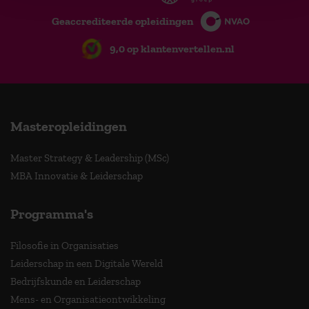
Geaccrediteerde opleidingen
9,0 op klantenvertellen.nl
Masteropleidingen
Master Strategy & Leadership (MSc)
MBA Innovatie & Leiderschap
Programma's
Filosofie in Organisaties
Leiderschap in een Digitale Wereld
Bedrijfskunde en Leiderschap
Mens- en Organisatieontwikkeling