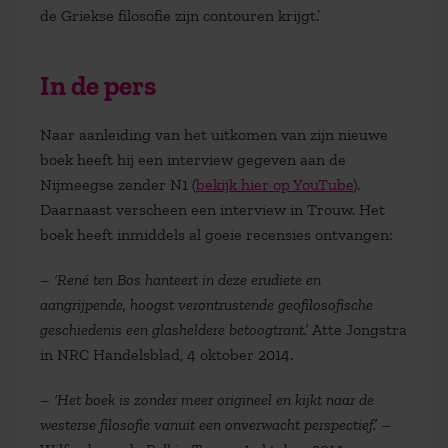
de Griekse filosofie zijn contouren krijgt.’
In de pers
Naar aanleiding van het uitkomen van zijn nieuwe
boek heeft hij een interview gegeven aan de
Nijmeegse zender N1 (
bekijk hier op YouTube
).
Daarnaast verscheen een interview in Trouw. Het
boek heeft inmiddels al goeie recensies ontvangen:
– ‘René ten Bos hanteert in deze erudiete en
aangrijpende, hoogst verontrustende geofilosofische
geschiedenis een glasheldere betoogtrant.’
Atte Jongstra
in NRC Handelsblad, 4 oktober 2014.
– ‘Het boek is zonder meer origineel en kijkt naar de
westerse filosofie vanuit een onverwacht perspectief.’
–