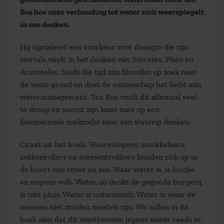
Bos hoe onze verhouding tot water zich weerspiegelt
in ons denken.
Hij signaleert een voorkeur voor droogte die zijn
wortels vindt in het denken van Socrates, Plato en
Aristoteles. Sinds die tijd zijn filosofen op zoek naar
de vaste grond en doet de wetenschap het liefst aan
watermanagement. Ten Bos vindt dit allemaal veel
te droog en neemt zijn lezer mee op een
fascinerende zoektocht naar een waterig denken.
Citaat uit het boek: ‘Hoerenlopers, smokkelaars,
zakkenrollers en messentrekkers houden zich op in
de buurt van rivier en zee. Waar water is, is louche
en onguur volk. Water, zo denkt de gegoede burgerij,
is niet pluis. Water is unheimisch. Water is waar de
mensen niet zouden moeten zijn. We zullen in dit
boek zien dat dit wantrouwen jegens water reeds in