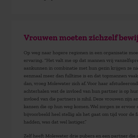
Vrouwen moeten zichzelf bewi
Op weg naar hogere regionen in een organisatie moe
ervaring. “Het valt me op dat mannen vrij vanzelfspr
aankunnen in combinatie met hun gezin krijgen ze ni
eenmaal meer dan fulltime is en dat topmannen vaak 
dan, vroeg Molewater zich af. Voor haar afstudeeron
achterhalen wat de invloed van hun partner is op hun
invloed van die partners is nihil. Deze vrouwen zijn 
kansen die op hun weg komen. Wel zorgen ze ervoor dat 
bijvoorbeeld heel stellig als het gaat om tijd voor de
hadden, was dat wel lastiger.”
Zelf heeft Molewater drie pubers en een partner die o