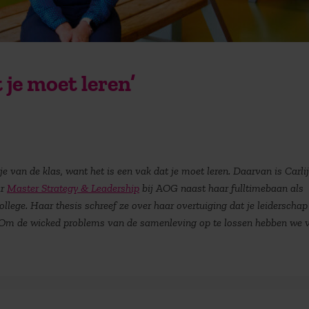
 je moet leren’
e van de klas, want het is een vak dat je moet leren. Daarvan is Carli
ar
Master Strategy & Leadership
bij AOG naast haar fulltimebaan als
llege. Haar thesis schreef ze over haar overtuiging dat je leiderschap
 “Om de
wicked problems van de samenleving op te lossen hebben we v