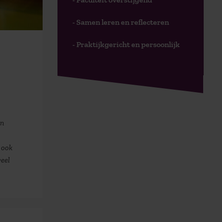
- Samen leren en reflecteren
- Praktijkgericht en persoonlijk
jn
 ook
eel