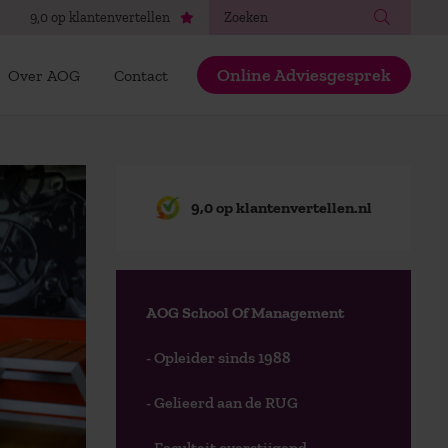
Zoeken
9,0 op klantenvertellen
Online Adviesgesprek
Over AOG
Contact
9,0 op klantenvertellen.nl
AOG School Of Management
- Opleider sinds 1988
- Gelieerd aan de RUG
- Faculteit overstijgend