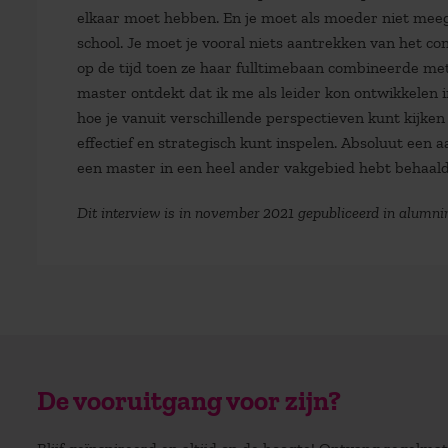
elkaar moet hebben. En je moet als moeder niet meega
school. Je moet je vooral niets aantrekken van het c
op de tijd toen ze haar fulltimebaan combineerde met 
master ontdekt dat ik me als leider kon ontwikkelen 
hoe je vanuit verschillende perspectieven kunt kijke
effectief en strategisch kunt inspelen. Absoluut een a
een master in een heel ander vakgebied hebt behaald
Dit interview is in november 2021 gepubliceerd in alumni
De vooruitgang voor zijn?