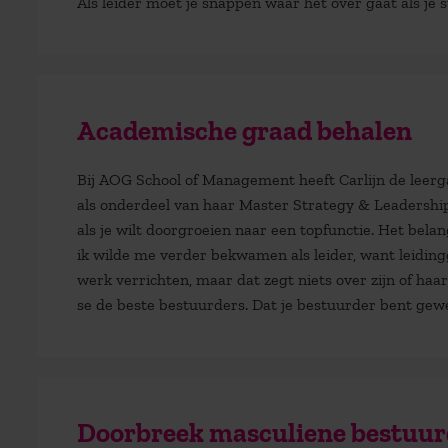
Als leider moet je snappen waar het over gaat als je 
Academische graad behalen
Bij AOG School of Management heeft Carlijn de leer
als onderdeel van haar Master Strategy & Leadership.
als je wilt doorgroeien naar een topfunctie. Het bela
ik wilde me verder bekwamen als leider, want leiding
werk verrichten, maar dat zegt niets over zijn of haar k
se de beste bestuurders. Dat je bestuurder bent gewee
Doorbreek masculiene bestuur