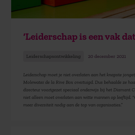
‘Leiderschap is een vak dat
Leiderschapsontwikkeling
20 december 2021
Leiderschap moet je niet overlaten aan het knapste jongetj
Molewater de la Rive Box overtuigd. Dus behaalde ze ha
directeur voortgezet speciaal onderwijs bij het Diamant Co
niet alleen moet overlaten aan witte mannen op leeftijd.
meer diversiteit nodig aan de top van organisaties.”