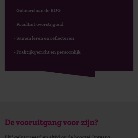
- Gelieerd aan de RUG
- Faculteit overstijgend
- Samen leren en reflecteren
- Praktijkgericht en persoonlijk
De vooruitgang voor zijn?
Blijf geïnspireerd en altijd op de hoogte! Ontvang