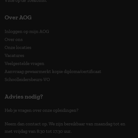
Visie op de Toekomst
Over AOG
Inloggen op mijn AOG
Over ons
Onze locaties
Vacatures
Veelgestelde vragen
Aanvraag gewaarmerkt kopie diploma/certificaat
Schoolleidersbeurs-VO
Advies nodig?
Heb je vragen over onze opleidingen?
Neem dan contact op. We zijn bereikbaar van maandag tot en
met vrijdag van 8:30 tot 17:30 uur.