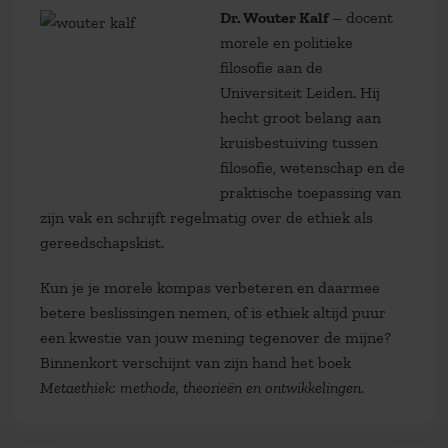
Dr. Wouter Kalf
– docent
morele en politieke
filosofie aan de
Universiteit Leiden. Hij
hecht groot belang aan
kruisbestuiving tussen
filosofie, wetenschap en de
praktische toepassing van
zijn vak en schrijft regelmatig over de ethiek als
gereedschapskist.
Kun je je morele kompas verbeteren en daarmee
betere beslissingen nemen, of is ethiek altijd puur
een kwestie van jouw mening tegenover de mijne?
Binnenkort verschijnt van zijn hand het boek
Metaethiek: methode, theorieën en ontwikkelingen.