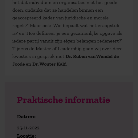
het dat individuen en organisaties niet het goede
doen, ondanks dat ze handelen binnen een
geaccepteerd kader van juridische en morele
regels?’ Maar ook: ‘Wie bepaalt wat het vraagstuk
is? en ‘Hoe definieer je een gezamenlijke opgave als
iedere partij vanuit zijn eigen belangen redeneert?’
Tijdens de Master of Leadership gaan wij over deze
kwesties in gesprek met
Dr. Ruben van Wendel de
Joode
en
Dr. Wouter Kalf.
Praktische informatie
Datum:
25-11-2022
Locatie: