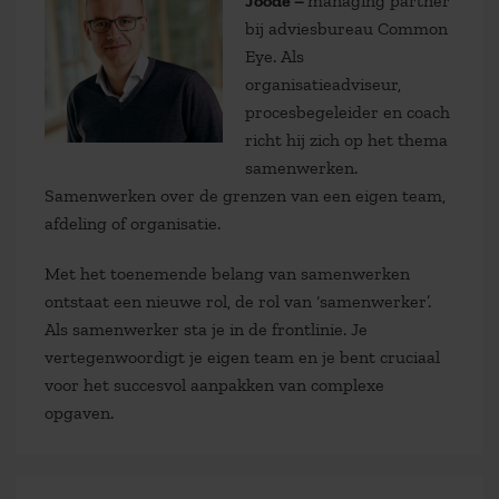
Joode
–
managing partner
bij adviesbureau Common
Eye. Als
organisatieadviseur,
procesbegeleider en coach
richt hij zich op het thema
samenwerken.
Samenwerken over de grenzen van een eigen team,
afdeling of organisatie.
Met het toenemende belang van samenwerken
ontstaat een nieuwe rol, de rol van ‘samenwerker’.
Als samenwerker sta je in de frontlinie. Je
vertegenwoordigt je eigen team en je bent cruciaal
voor het succesvol aanpakken van complexe
opgaven.