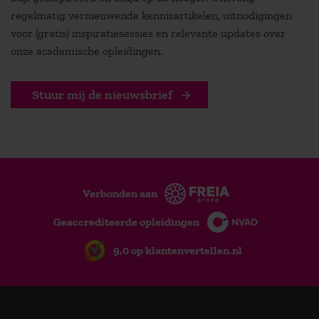
regelmatig vernieuwende kennisartikelen, uitnodigingen
voor (gratis) inspiratiesessies en relevante updates over
onze academische opleidingen.
Stuur mij de nieuwsbrief
Verbonden aan
Geaccrediteerde opleidingen
9,0 op klantenvertellen.nl