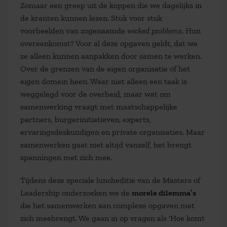
Zomaar een greep uit de koppen die we dagelijks in
de kranten kunnen lezen. Stuk voor stuk
voorbeelden van zogenaamde
wicked problems
. Hun
overeenkomst? Voor al deze opgaven geldt, dat we
ze alleen kunnen aanpakken door samen te werken.
Over de grenzen van de eigen organisatie of het
eigen domein heen. Waar niet alleen een taak is
weggelegd voor de overheid, maar wat om
samenwerking vraagt met maatschappelijke
partners, burgerinitiatieven, experts,
ervaringsdeskundigen en private organisaties. Maar
samenwerken gaat niet altijd vanzelf, het brengt
spanningen met zich mee.
Tijdens deze speciale luncheditie van de Masters of
Leadership onderzoeken we de
morele dilemma’s
die het samenwerken aan complexe opgaven met
zich meebrengt. We gaan in op vragen als ‘Hoe komt