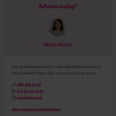
Advies nodig?
Milou Smith
Ben je enthousiast over onze opleidingen en wil je
meer weten? Neem dan contact met mij op via:
088 556 10 00
31 6 82 29 10 10
smith@aog.nl
Alle contactmogelijkheden
.