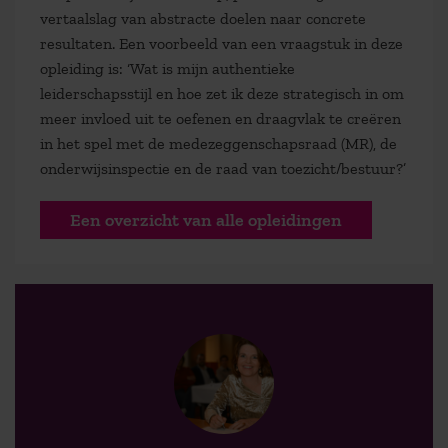
vertaalslag van abstracte doelen naar concrete
resultaten. Een voorbeeld van een vraagstuk in deze
opleiding is: ‘Wat is mijn authentieke
leiderschapsstijl en hoe zet ik deze strategisch in om
meer invloed uit te oefenen en draagvlak te creëren
in het spel met de medezeggenschapsraad (MR), de
onderwijsinspectie en de raad van toezicht/bestuur?’
Een overzicht van alle opleidingen