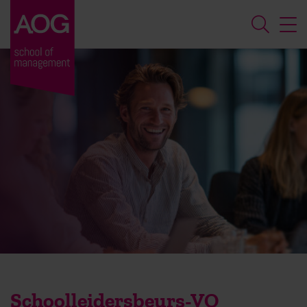
Schoolleidersbeurs-VO