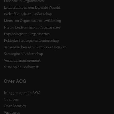
Filosofie in Organisaties
Leiderschap in een Digitale Wereld
Bedrijfskunde en Leiderschap
Mens- en Organisatieontwikkeling
Nieuw Leiderschap in Organisaties
Psychologie in Organisaties
Publieke Strategie en Leiderschap
Samenwerken aan Complexe Opgaven
Strategisch Leiderschap
Verandermanagement
Visie op de Toekomst
Over AOG
Inloggen op mijn AOG
Over ons
Onze locaties
Vacatures