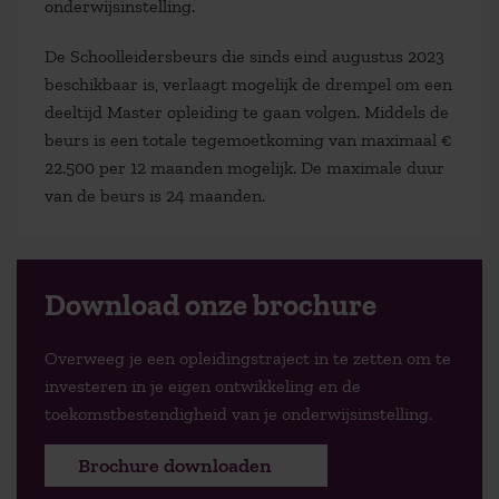
onderwijsinstelling.
De Schoolleidersbeurs die sinds eind augustus 2023
beschikbaar is, verlaagt mogelijk de drempel om een
deeltijd Master opleiding te gaan volgen. Middels de
beurs is een totale tegemoetkoming van maximaal €
22.500 per 12 maanden mogelijk. De maximale duur
van de beurs is 24 maanden.
Download onze brochure
Overweeg je een opleidingstraject in te zetten om te
investeren in je eigen ontwikkeling en de
toekomstbestendigheid van je onderwijsinstelling.
Brochure downloaden