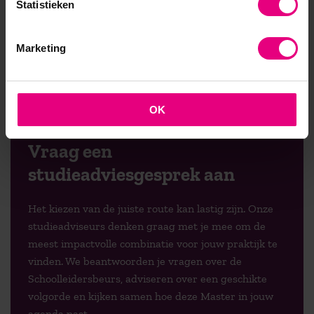
Statistieken
Marketing
OK
Vraag een
studieadviesgesprek aan
Het kiezen van de juiste route kan lastig zijn. Onze
studieadviseurs denken graag met je mee om de
meest impactvolle combinatie voor jouw praktijk te
vinden. We beantwoorden je vragen over de
Schoolleidersbeurs, adviseren over een geschikte
volgorde en kijken samen hoe deze Master in jouw
agenda past.