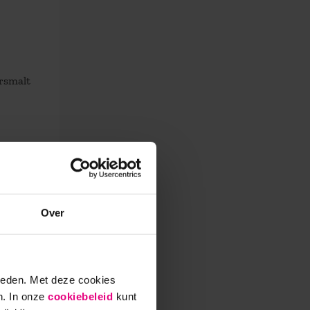
ersmalt
Over
ie nog
ieden. Met deze cookies
n. In onze
cookiebeleid
kunt