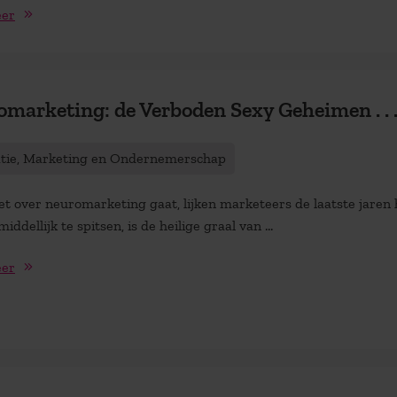
eer
marketing: de Verboden Sexy Geheimen . . 
atie, Marketing en Ondernemerschap
et over neuromarketing gaat, lijken marketeers de laatste jaren
iddellijk te spitsen, is de heilige graal van ...
eer