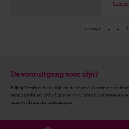
Lees m
« vorige
1
…
8
De vooruitgang voor zijn?
Blijf geïnspireerd en altijd op de hoogte! Ontvang regelm
kennisartikelen, uitnodigingen voor (gratis) inspiratiesessi
onze academische opleidingen.