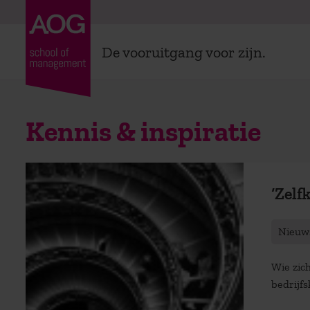
De vooruitgang voor zijn.
Kennis & inspiratie
‘Zelf
Nieuw
Wie zic
bedrijfs