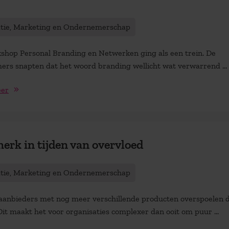
atie, Marketing en Ondernemerschap
shop Personal Branding en Netwerken ging als een trein. De
ers snapten dat het woord branding wellicht wat verwarrend ...
eer
erk in tijden van overvloed
atie, Marketing en Ondernemerschap
 aanbieders met nog meer verschillende producten overspoelen 
Dit maakt het voor organisaties complexer dan ooit om puur ...