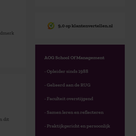
9,0 op klantenvertellen.nl
eldmerk
AOG School Of Management
- Opleider sinds 1988
- Gelieerd aan de RUG
- Faculteit overstijgend
- Samen leren en reflecteren
n dit
- Praktijkgericht en persoonlijk