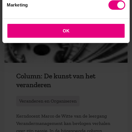
Marketing
OK
Column: De kunst van het
veranderen
Veranderen en Organiseren
Kerndocent Marco de Witte van de leergang
Verandermanagement kan bevlogen verhalen
over zijn passie. In de bijgevoegde column