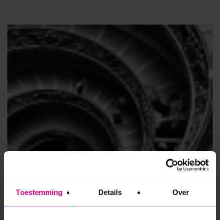
Toestemming
Details
Over