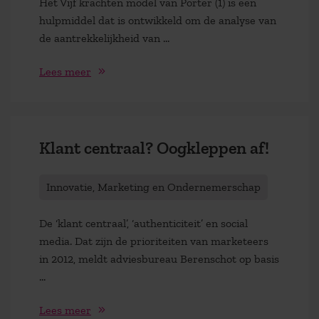
Het Vijf krachten model van Porter (1) is een
hulpmiddel dat is ontwikkeld om de analyse van
de aantrekkelijkheid van ...
Lees meer
Klant centraal? Oogkleppen af!
Innovatie, Marketing en Ondernemerschap
De ‘klant centraal’, ‘authenticiteit’ en social
media. Dat zijn de prioriteiten van marketeers
in 2012, meldt adviesbureau Berenschot op basis
...
Lees meer