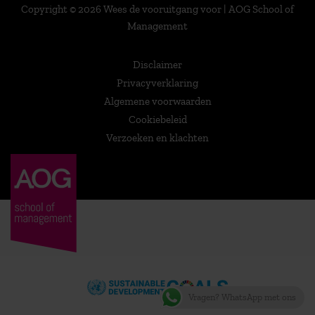
Copyright © 2026 Wees de vooruitgang voor | AOG School of
Management
Disclaimer
Privacyverklaring
Algemene voorwaarden
Cookiebeleid
Verzoeken en klachten
Vragen? WhatsApp met ons