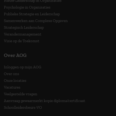
Nieuw Leiderschap in Organisaties
Psychologie in Organisaties
Publieke Strategie en Leiderschap
Samenwerken aan Complexe Opgaven
Strategisch Leiderschap
Verandermanagement
Visie op de Toekomst
Over AOG
Inloggen op mijn AOG
Over ons
Onze locaties
Vacatures
Veelgestelde vragen
Aanvraag gewaarmerkt kopie diploma/certificaat
Schoolleidersbeurs-VO