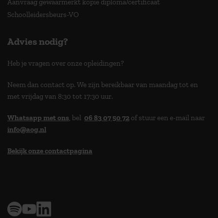
Aanvraag gewaarmerkt kopie diploma/certificaat
Schoolleidersbeurs-VO
Advies nodig?
Heb je vragen over onze opleidingen?
Neem dan contact op. We zijn bereikbaar van maandag tot en
met vrijdag van 8:30 tot 17:30 uur.
Whatsapp met ons
, bel
06 83 07 50 72
of stuur een e-mail naar
info@aog.nl
Bekijk onze contactpagina
> 9,0 op klantenvertellen