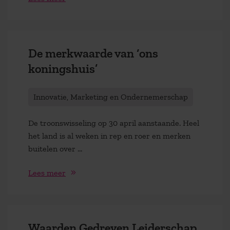
De merkwaarde van ‘ons
koningshuis’
Innovatie, Marketing en Ondernemerschap
De troonswisseling op 30 april aanstaande. Heel
het land is al weken in rep en roer en merken
buitelen over ...
Lees meer
Waarden Gedreven Leiderschap