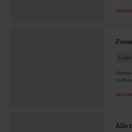
Lees m
Fuser
Leider
Alumnus
2008 de 
Lees m
Alle 