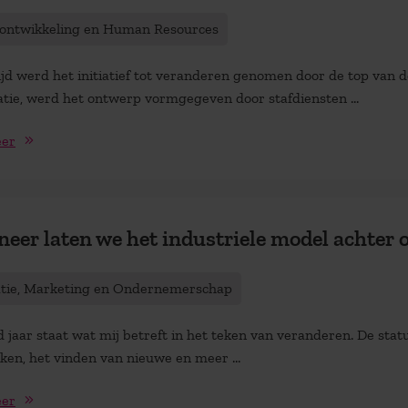
tontwikkeling en Human Resources
ijd werd het initiatief tot veranderen genomen door de top van d
atie, werd het ontwerp vormgegeven door stafdiensten ...
eer
eer laten we het industriele model achter 
atie, Marketing en Ondernemerschap
 jaar staat wat mij betreft in het teken van veranderen. De stat
ken, het vinden van nieuwe en meer ...
eer