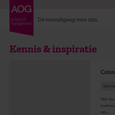
De vooruitgang voor zijn.
Kennis & inspiratie
Conn
Innov
Met de 
toekoms
om ...