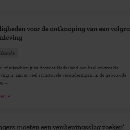
igheden voor de ontknoping van een volgro
nleving
fskunde
, of misschien juist doordat Nederland een heel volgroeide
ving is, zijn er veel structurele veranderingen. In de gebouwde
 ...
eer
gers moeten een verdiepingsslag zoeken’