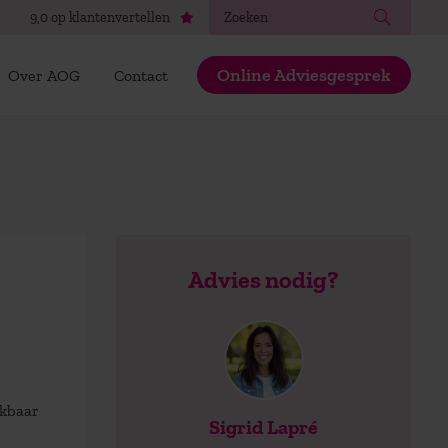
Zoeken
9,0 op klantenvertellen
Online Adviesgesprek
Over AOG
Contact
Advies nodig?
ikbaar
Sigrid Lapré