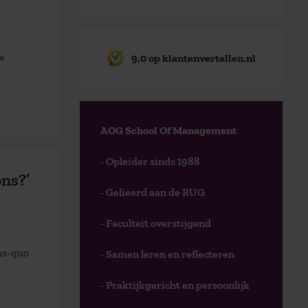
e
9,0 op klantenvertellen.nl
AOG School Of Management
- Opleider sinds 1988
ons?’
- Gelieerd aan de RUG
- Faculteit overstijgend
us-quo
- Samen leren en reflecteren
- Praktijkgericht en persoonlijk